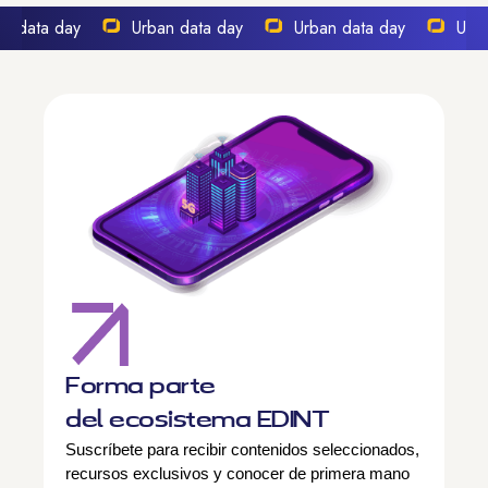
n data day
Urban data day
Urban data day
Urba
Forma parte
del ecosistema EDINT
Suscríbete para recibir contenidos seleccionados,
recursos exclusivos y conocer de primera mano