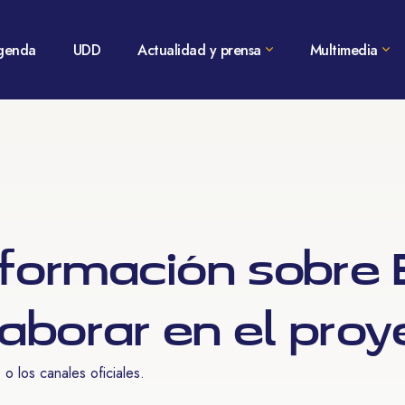
genda
UDD
Actualidad y prensa
Multimedia
nformación sobre
laborar en el pro
o los canales oficiales.