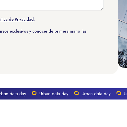
ítica de Privacidad
.
cursos exclusivos y conocer de primera mano las
n data day
Urban data day
Urban data day
Urba