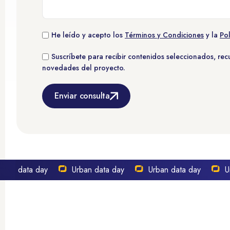
He leído y acepto los
Términos y Condiciones
y la
Pol
Suscríbete para recibir contenidos seleccionados, re
novedades del proyecto.
Enviar consulta
n data day
Urban data day
Urban data day
Urba