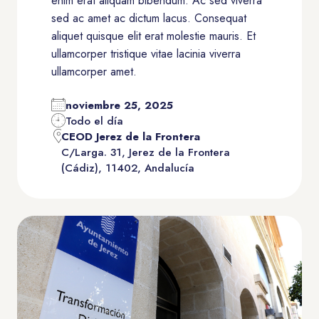
enim erat aliquam bibendum. Ac sed viverra
sed ac amet ac dictum lacus. Consequat
aliquet quisque elit erat molestie mauris. Et
ullamcorper tristique vitae lacinia viverra
ullamcorper amet.
noviembre 25, 2025
Todo el día
CEOD Jerez de la Frontera
C/Larga. 31, Jerez de la Frontera
(Cádiz), 11402, Andalucía