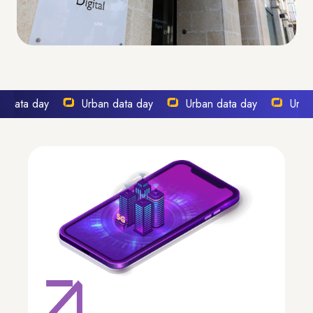
 data day
Urban data day
Urban data day
Urban